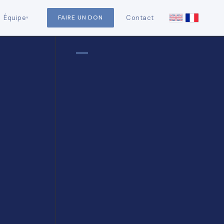
Équipe
Contact
FAIRE UN DON