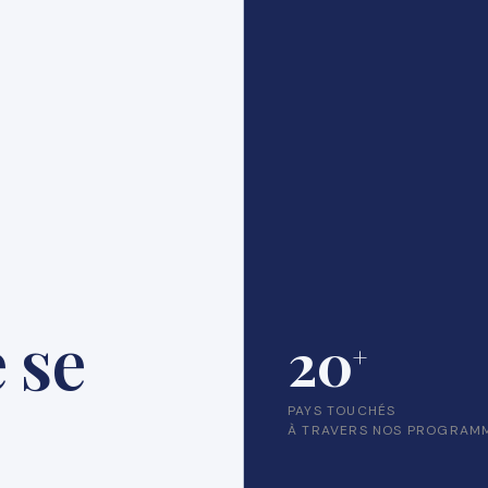
 se
20
+
PAYS TOUCHÉS
À TRAVERS NOS PROGRAM