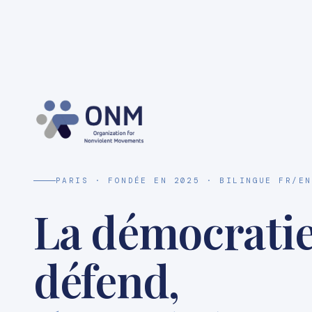
PARIS · FONDÉE EN 2025 · BILINGUE FR/EN
La démocratie
défend,